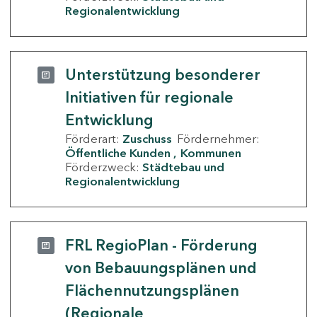
Regionalentwicklung
Unterstützung besonderer
Initiativen für regionale
Entwicklung
Förderart:
Zuschuss
Fördernehmer:
Öffentliche Kunden
Kommunen
Förderzweck:
Städtebau und
Regionalentwicklung
FRL RegioPlan - Förderung
von Bebauungsplänen und
Flächennutzungsplänen
(Regionale