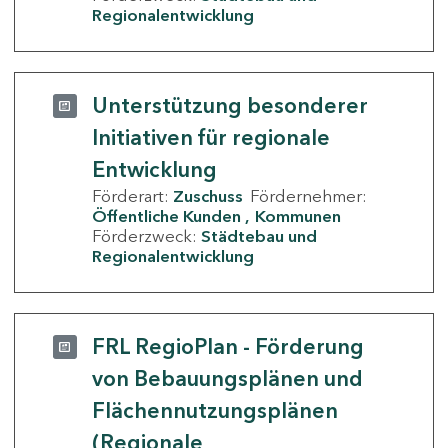
Regionalentwicklung
Unterstützung besonderer
Initiativen für regionale
Entwicklung
Förderart:
Zuschuss
Fördernehmer:
Öffentliche Kunden
Kommunen
Förderzweck:
Städtebau und
Regionalentwicklung
FRL RegioPlan - Förderung
von Bebauungsplänen und
Flächennutzungsplänen
(Regionale