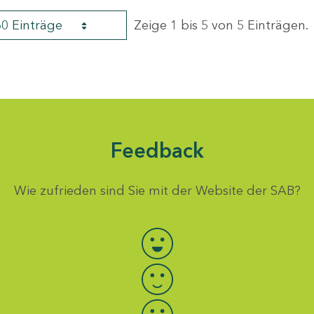
60 Einträge
Zeige 1 bis 5 von 5 Einträgen.
Feedback
Wie zufrieden sind Sie mit der Website der SAB?
Bewertung auswählen