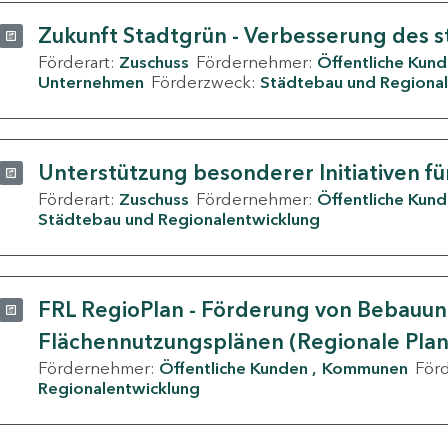
Zukunft Stadtgrün - Verbesserung des s
Förderart:
Zuschuss
Fördernehmer:
Öffentliche Kun
Unternehmen
Förderzweck:
Städtebau und Regional
Unterstützung besonderer Initiativen fü
Förderart:
Zuschuss
Fördernehmer:
Öffentliche Kun
Städtebau und Regionalentwicklung
FRL RegioPlan - Förderung von Bebauu
Flächennutzungsplänen (Regionale Pla
Fördernehmer:
Öffentliche Kunden
Kommunen
För
Regionalentwicklung