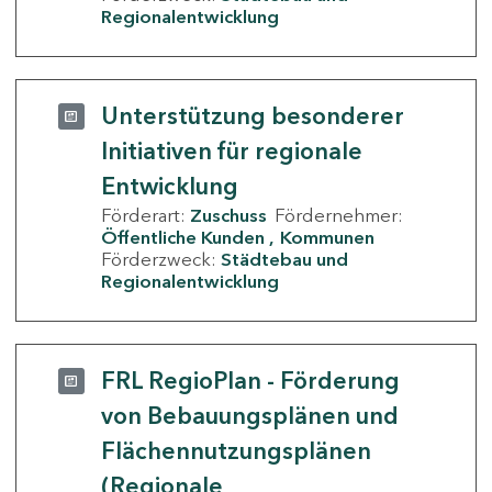
Regionalentwicklung
Unterstützung besonderer
Initiativen für regionale
Entwicklung
Förderart:
Zuschuss
Fördernehmer:
Öffentliche Kunden
Kommunen
Förderzweck:
Städtebau und
Regionalentwicklung
FRL RegioPlan - Förderung
von Bebauungsplänen und
Flächennutzungsplänen
(Regionale