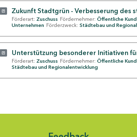
Zukunft Stadtgrün - Verbesserung des s
Förderart:
Zuschuss
Fördernehmer:
Öffentliche Kun
Unternehmen
Förderzweck:
Städtebau und Regional
Unterstützung besonderer Initiativen fü
Förderart:
Zuschuss
Fördernehmer:
Öffentliche Kun
Städtebau und Regionalentwicklung
Feedback