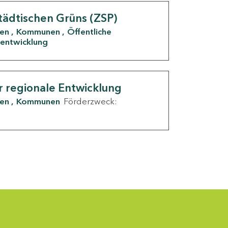
tädtischen Grüns (ZSP)
den
Kommunen
Öffentliche
entwicklung
r regionale Entwicklung
den
Kommunen
Förderzweck: