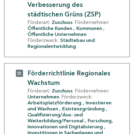
Verbesserung des
städtischen Grüns (ZSP)
Förderart:
Zuschuss
Fördernehmer:
Öffentliche Kunden
Kommunen
Öffentliche Unternehmen
Förderzweck:
Städtebau und
Regionalentwicklung
Förderrichtlinie Regionales
Wachstum
Förderart:
Zuschuss
Fördernehmer:
Unternehmen
Förderzweck:
Arbeitsplatzförderung
Investieren
und Wachsen
Existenzgründung
Qualifizierung/Aus- und
Weiterbildung/Personal
Forschung,
Innovationen und Digitalisierung
Investitionen in Sachanlagen und