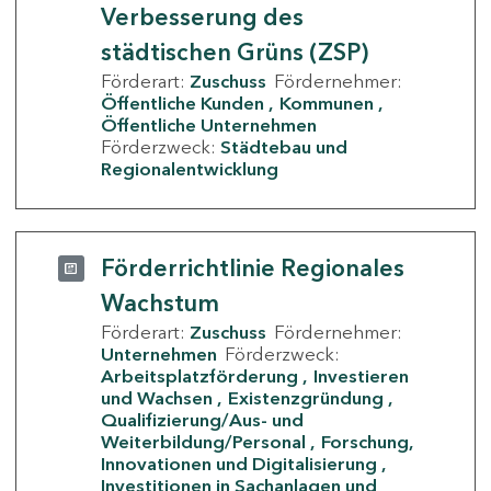
Verbesserung des
städtischen Grüns (ZSP)
Förderart:
Zuschuss
Fördernehmer:
Öffentliche Kunden
Kommunen
Öffentliche Unternehmen
Förderzweck:
Städtebau und
Regionalentwicklung
Förderrichtlinie Regionales
Wachstum
Förderart:
Zuschuss
Fördernehmer:
Unternehmen
Förderzweck:
Arbeitsplatzförderung
Investieren
und Wachsen
Existenzgründung
Qualifizierung/Aus- und
Weiterbildung/Personal
Forschung,
Innovationen und Digitalisierung
Investitionen in Sachanlagen und