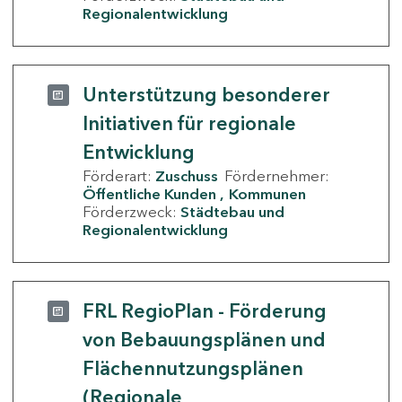
Regionalentwicklung
Unterstützung besonderer
Initiativen für regionale
Entwicklung
Förderart:
Zuschuss
Fördernehmer:
Öffentliche Kunden
Kommunen
Förderzweck:
Städtebau und
Regionalentwicklung
FRL RegioPlan - Förderung
von Bebauungsplänen und
Flächennutzungsplänen
(Regionale