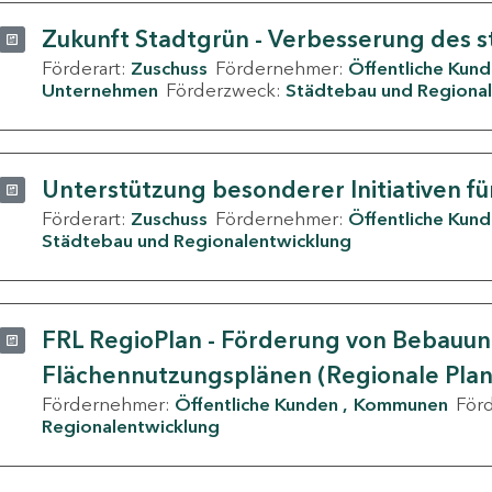
Zukunft Stadtgrün - Verbesserung des s
Förderart:
Zuschuss
Fördernehmer:
Öffentliche Kun
Unternehmen
Förderzweck:
Städtebau und Regional
Unterstützung besonderer Initiativen fü
Förderart:
Zuschuss
Fördernehmer:
Öffentliche Kun
Städtebau und Regionalentwicklung
FRL RegioPlan - Förderung von Bebauu
Flächennutzungsplänen (Regionale Pla
Fördernehmer:
Öffentliche Kunden
Kommunen
För
Regionalentwicklung