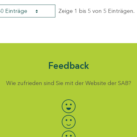
60 Einträge
Zeige 1 bis 5 von 5 Einträgen.
Feedback
Wie zufrieden sind Sie mit der Website der SAB?
Bewertung auswählen