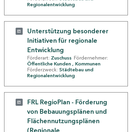
Regionalentwicklung
Unterstützung besonderer
Initiativen für regionale
Entwicklung
Förderart:
Zuschuss
Fördernehmer:
Öffentliche Kunden
Kommunen
Förderzweck:
Städtebau und
Regionalentwicklung
FRL RegioPlan - Förderung
von Bebauungsplänen und
Flächennutzungsplänen
(Regionale