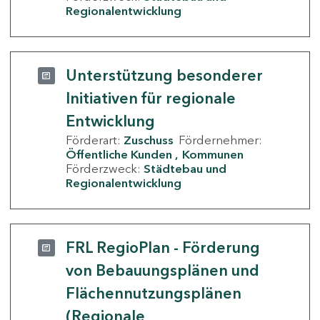
Regionalentwicklung
Unterstützung besonderer
Initiativen für regionale
Entwicklung
Förderart:
Zuschuss
Fördernehmer:
Öffentliche Kunden
Kommunen
Förderzweck:
Städtebau und
Regionalentwicklung
FRL RegioPlan - Förderung
von Bebauungsplänen und
Flächennutzungsplänen
(Regionale