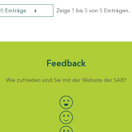
20 Einträge
Zeige 1 bis 5 von 5 Einträgen.
Feedback
Wie zufrieden sind Sie mit der Website der SAB?
Bewertung auswählen