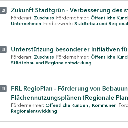
Zukunft Stadtgrün - Verbesserung des s
Förderart:
Zuschuss
Fördernehmer:
Öffentliche Kun
Unternehmen
Förderzweck:
Städtebau und Regional
Unterstützung besonderer Initiativen fü
Förderart:
Zuschuss
Fördernehmer:
Öffentliche Kun
Städtebau und Regionalentwicklung
FRL RegioPlan - Förderung von Bebauu
Flächennutzungsplänen (Regionale Pla
Fördernehmer:
Öffentliche Kunden
Kommunen
För
Regionalentwicklung