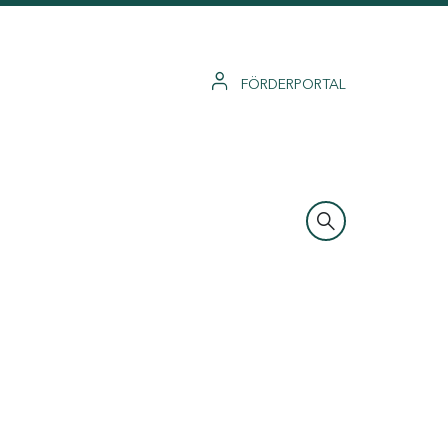
FÖRDERPORTAL