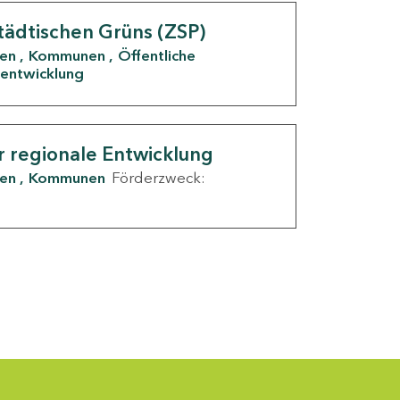
tädtischen Grüns (ZSP)
den
Kommunen
Öffentliche
entwicklung
r regionale Entwicklung
den
Kommunen
Förderzweck: