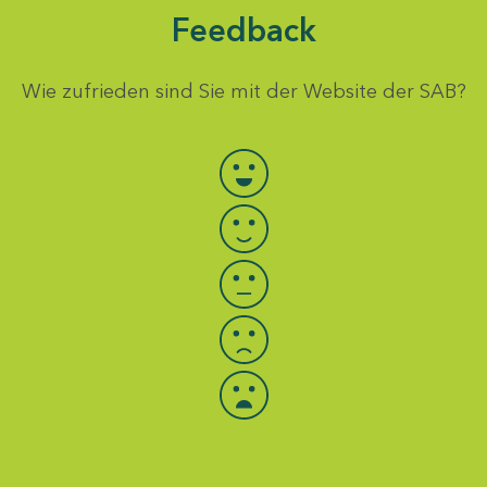
Feedback
Wie zufrieden sind Sie mit der Website der SAB?
Bewertung auswählen