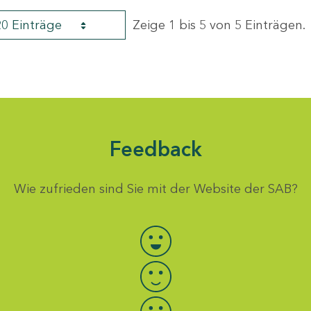
20 Einträge
Zeige 1 bis 5 von 5 Einträgen.
Feedback
Wie zufrieden sind Sie mit der Website der SAB?
Bewertung auswählen