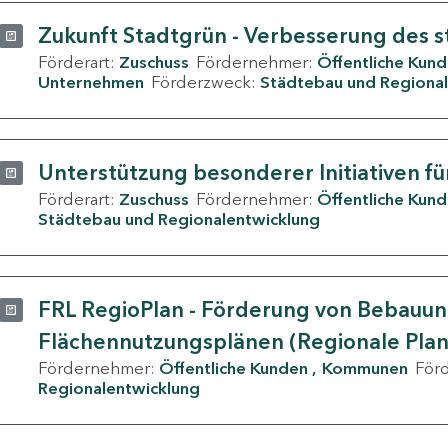
Zukunft Stadtgrün - Verbesserung des s
Förderart:
Zuschuss
Fördernehmer:
Öffentliche Kun
Unternehmen
Förderzweck:
Städtebau und Regional
Unterstützung besonderer Initiativen fü
Förderart:
Zuschuss
Fördernehmer:
Öffentliche Kun
Städtebau und Regionalentwicklung
FRL RegioPlan - Förderung von Bebauu
Flächennutzungsplänen (Regionale Pla
Fördernehmer:
Öffentliche Kunden
Kommunen
För
Regionalentwicklung