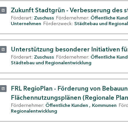
Zukunft Stadtgrün - Verbesserung des s
Förderart:
Zuschuss
Fördernehmer:
Öffentliche Kun
Unternehmen
Förderzweck:
Städtebau und Regional
Unterstützung besonderer Initiativen fü
Förderart:
Zuschuss
Fördernehmer:
Öffentliche Kun
Städtebau und Regionalentwicklung
FRL RegioPlan - Förderung von Bebauu
Flächennutzungsplänen (Regionale Pla
Fördernehmer:
Öffentliche Kunden
Kommunen
För
Regionalentwicklung