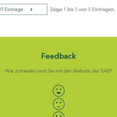
20 Einträge
Zeige 1 bis 5 von 5 Einträgen.
Feedback
Wie zufrieden sind Sie mit der Website der SAB?
Bewertung auswählen