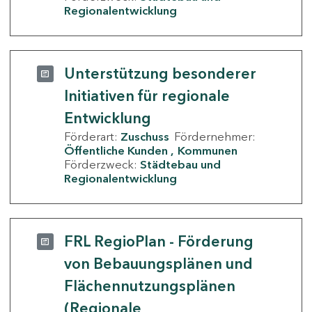
Regionalentwicklung
Unterstützung besonderer
Initiativen für regionale
Entwicklung
Förderart:
Zuschuss
Fördernehmer:
Öffentliche Kunden
Kommunen
Förderzweck:
Städtebau und
Regionalentwicklung
FRL RegioPlan - Förderung
von Bebauungsplänen und
Flächennutzungsplänen
(Regionale