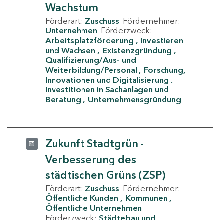
Wachstum
Förderart:
Zuschuss
Fördernehmer:
Unternehmen
Förderzweck:
Arbeitsplatzförderung
Investieren
und Wachsen
Existenzgründung
Qualifizierung/Aus- und
Weiterbildung/Personal
Forschung,
Innovationen und Digitalisierung
Investitionen in Sachanlagen und
Beratung
Unternehmensgründung
Zukunft Stadtgrün -
Verbesserung des
städtischen Grüns (ZSP)
Förderart:
Zuschuss
Fördernehmer:
Öffentliche Kunden
Kommunen
Öffentliche Unternehmen
Förderzweck:
Städtebau und