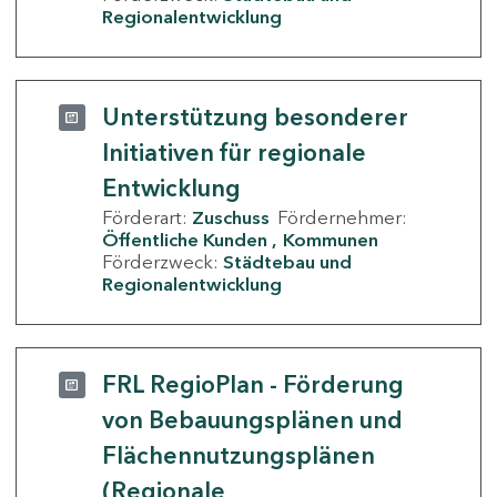
Regionalentwicklung
Unterstützung besonderer
Initiativen für regionale
Entwicklung
Förderart:
Zuschuss
Fördernehmer:
Öffentliche Kunden
Kommunen
Förderzweck:
Städtebau und
Regionalentwicklung
FRL RegioPlan - Förderung
von Bebauungsplänen und
Flächennutzungsplänen
(Regionale