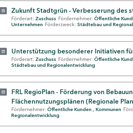
Zukunft Stadtgrün - Verbesserung des s
Förderart:
Zuschuss
Fördernehmer:
Öffentliche Kun
Unternehmen
Förderzweck:
Städtebau und Regional
Unterstützung besonderer Initiativen fü
Förderart:
Zuschuss
Fördernehmer:
Öffentliche Kun
Städtebau und Regionalentwicklung
FRL RegioPlan - Förderung von Bebauu
Flächennutzungsplänen (Regionale Pla
Fördernehmer:
Öffentliche Kunden
Kommunen
För
Regionalentwicklung