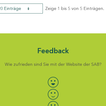
20 Einträge
Zeige 1 bis 5 von 5 Einträgen.
Feedback
Wie zufrieden sind Sie mit der Website der SAB?
Bewertung auswählen