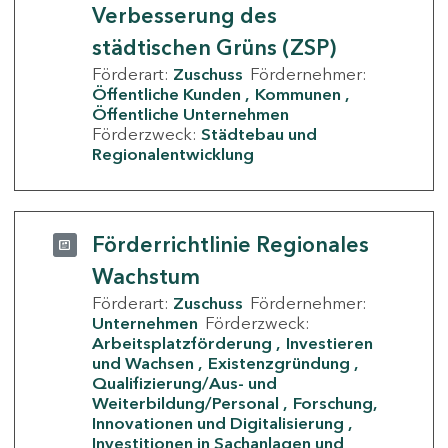
Verbesserung des
städtischen Grüns (ZSP)
Förderart:
Zuschuss
Fördernehmer:
Öffentliche Kunden
Kommunen
Öffentliche Unternehmen
Förderzweck:
Städtebau und
Regionalentwicklung
Förderrichtlinie Regionales
Wachstum
Förderart:
Zuschuss
Fördernehmer:
Unternehmen
Förderzweck:
Arbeitsplatzförderung
Investieren
und Wachsen
Existenzgründung
Qualifizierung/Aus- und
Weiterbildung/Personal
Forschung,
Innovationen und Digitalisierung
Investitionen in Sachanlagen und