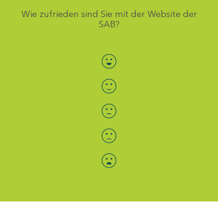
Wie zufrieden sind Sie mit der Website der
SAB?
Bewertung auswählen
Menü-Anzeige