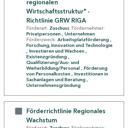
regionalen
Wirtschaftsstruktur" -
Richtlinie GRW RIGA
Förderart:
Zuschuss
Fördernehmer:
Privatpersonen
Unternehmen
Förderzweck:
Arbeitsplatzförderung
Forschung, Innovation und Technologie
Investieren und Wachsen
Existenzgründung
Qualifizierung/Aus- und
Weiterbildung/Personal
Förderung
von Personalkosten
Investitionen in
Sachanlagen und Beratung
Unternehmensgründung
Förderrichtlinie Regionales
Wachstum
Förderart:
Zuschuss
Fördernehmer: