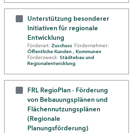
Unterstützung besonderer
Initiativen für regionale
Entwicklung
Förderart:
Zuschuss
Fördernehmer:
Öffentliche Kunden
Kommunen
Förderzweck:
Städtebau und
Regionalentwicklung
FRL RegioPlan - Förderung
von Bebauungsplänen und
Flächennutzungsplänen
(Regionale
Planungsförderung)