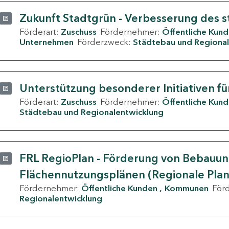
Zukunft Stadtgrün - Verbesserung des s
Förderart:
Zuschuss
Fördernehmer:
Öffentliche Kun
Unternehmen
Förderzweck:
Städtebau und Regional
Unterstützung besonderer Initiativen fü
Förderart:
Zuschuss
Fördernehmer:
Öffentliche Kun
Städtebau und Regionalentwicklung
FRL RegioPlan - Förderung von Bebauu
Flächennutzungsplänen (Regionale Pla
Fördernehmer:
Öffentliche Kunden
Kommunen
För
Regionalentwicklung