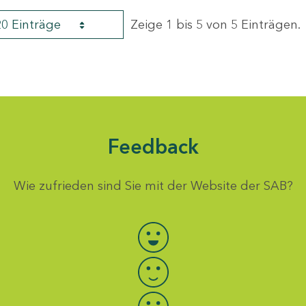
20 Einträge
Zeige 1 bis 5 von 5 Einträgen.
Feedback
Wie zufrieden sind Sie mit der Website der SAB?
Bewertung auswählen