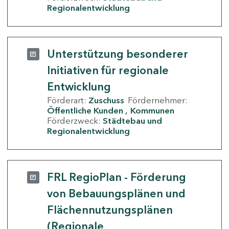
Regionalentwicklung
Unterstützung besonderer
Initiativen für regionale
Entwicklung
Förderart:
Zuschuss
Fördernehmer:
Öffentliche Kunden
Kommunen
Förderzweck:
Städtebau und
Regionalentwicklung
FRL RegioPlan - Förderung
von Bebauungsplänen und
Flächennutzungsplänen
(Regionale