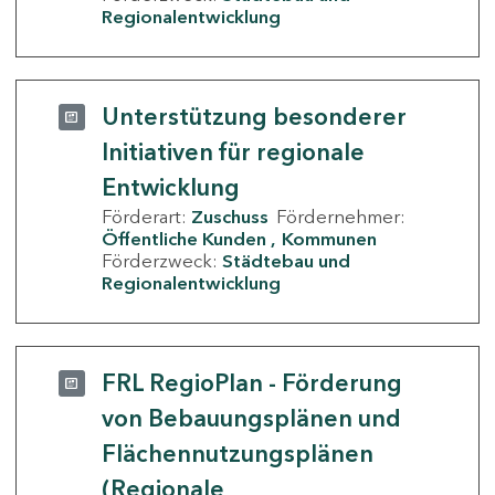
Regionalentwicklung
Unterstützung besonderer
Initiativen für regionale
Entwicklung
Förderart:
Zuschuss
Fördernehmer:
Öffentliche Kunden
Kommunen
Förderzweck:
Städtebau und
Regionalentwicklung
FRL RegioPlan - Förderung
von Bebauungsplänen und
Flächennutzungsplänen
(Regionale