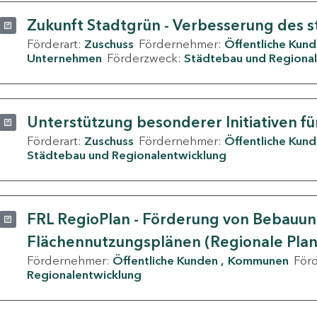
Zukunft Stadtgrün - Verbesserung des s
Förderart:
Zuschuss
Fördernehmer:
Öffentliche Kun
Unternehmen
Förderzweck:
Städtebau und Regional
Unterstützung besonderer Initiativen fü
Förderart:
Zuschuss
Fördernehmer:
Öffentliche Kun
Städtebau und Regionalentwicklung
FRL RegioPlan - Förderung von Bebauu
Flächennutzungsplänen (Regionale Pla
Fördernehmer:
Öffentliche Kunden
Kommunen
För
Regionalentwicklung