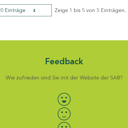
20 Einträge
Zeige 1 bis 5 von 5 Einträgen.
Feedback
Wie zufrieden sind Sie mit der Website der SAB?
Bewertung auswählen