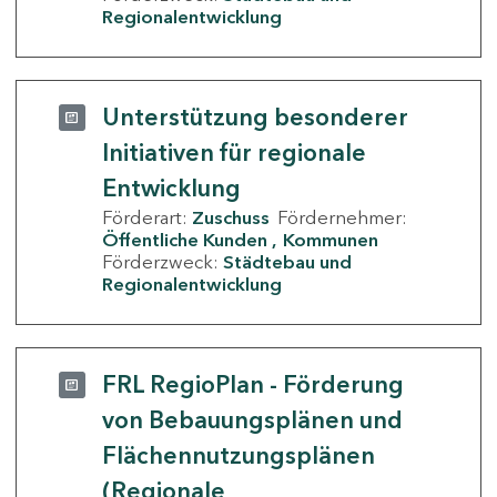
Regionalentwicklung
Unterstützung besonderer
Initiativen für regionale
Entwicklung
Förderart:
Zuschuss
Fördernehmer:
Öffentliche Kunden
Kommunen
Förderzweck:
Städtebau und
Regionalentwicklung
FRL RegioPlan - Förderung
von Bebauungsplänen und
Flächennutzungsplänen
(Regionale