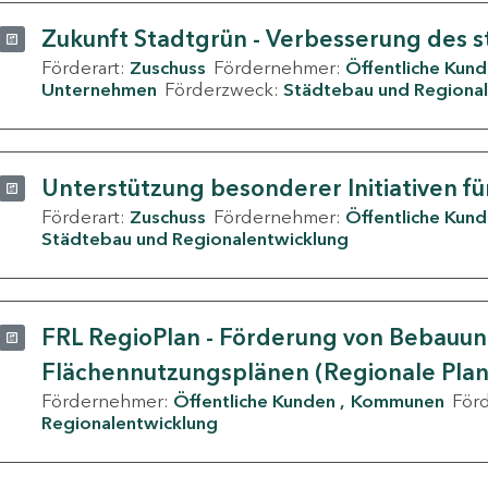
Zukunft Stadtgrün - Verbesserung des s
Förderart:
Zuschuss
Fördernehmer:
Öffentliche Kun
Unternehmen
Förderzweck:
Städtebau und Regional
Unterstützung besonderer Initiativen fü
Förderart:
Zuschuss
Fördernehmer:
Öffentliche Kun
Städtebau und Regionalentwicklung
FRL RegioPlan - Förderung von Bebauu
Flächennutzungsplänen (Regionale Pla
Fördernehmer:
Öffentliche Kunden
Kommunen
För
Regionalentwicklung