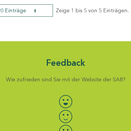
20 Einträge
Zeige 1 bis 5 von 5 Einträgen.
Feedback
Wie zufrieden sind Sie mit der Website der SAB?
Bewertung auswählen