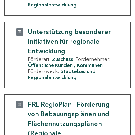
Regionalentwicklung
Unterstützung besonderer
Initiativen für regionale
Entwicklung
Förderart:
Zuschuss
Fördernehmer:
Öffentliche Kunden
Kommunen
Förderzweck:
Städtebau und
Regionalentwicklung
FRL RegioPlan - Förderung
von Bebauungsplänen und
Flächennutzungsplänen
(Regionale