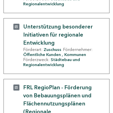
Regionalentwicklung
Unterstützung besonderer
Initiativen für regionale
Entwicklung
Förderart:
Zuschuss
Fördernehmer:
Öffentliche Kunden
Kommunen
Förderzweck:
Städtebau und
Regionalentwicklung
FRL RegioPlan - Förderung
von Bebauungsplänen und
Flächennutzungsplänen
(Regionale