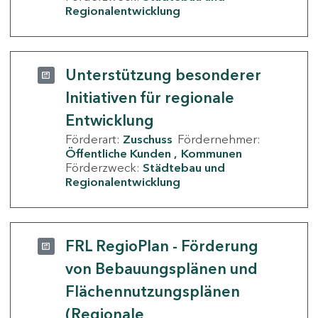
Regionalentwicklung
Unterstützung besonderer
Initiativen für regionale
Entwicklung
Förderart:
Zuschuss
Fördernehmer:
Öffentliche Kunden
Kommunen
Förderzweck:
Städtebau und
Regionalentwicklung
FRL RegioPlan - Förderung
von Bebauungsplänen und
Flächennutzungsplänen
(Regionale