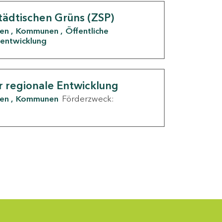
tädtischen Grüns (ZSP)
den
Kommunen
Öffentliche
entwicklung
r regionale Entwicklung
den
Kommunen
Förderzweck: