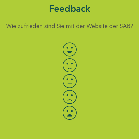
Feedback
Wie zufrieden sind Sie mit der Website der SAB?
Bewertung auswählen