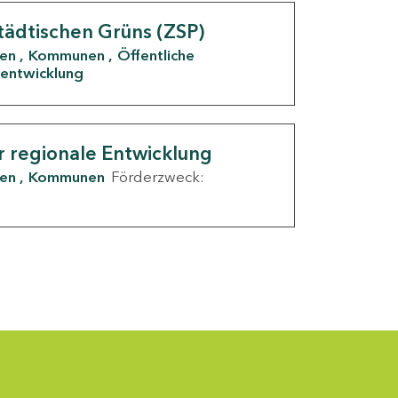
tädtischen Grüns (ZSP)
den
Kommunen
Öffentliche
entwicklung
r regionale Entwicklung
den
Kommunen
Förderzweck: