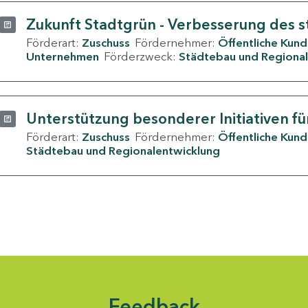
Zukunft Stadtgrün - Verbesserung des s
Förderart:
Zuschuss
Fördernehmer:
Öffentliche Kun
Unternehmen
Förderzweck:
Städtebau und Regional
Unterstützung besonderer Initiativen fü
Förderart:
Zuschuss
Fördernehmer:
Öffentliche Kun
Städtebau und Regionalentwicklung
Feedback