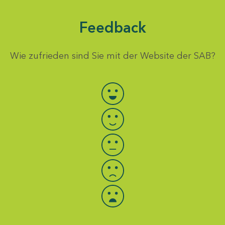
Feedback
Wie zufrieden sind Sie mit der Website der SAB?
Bewertung auswählen