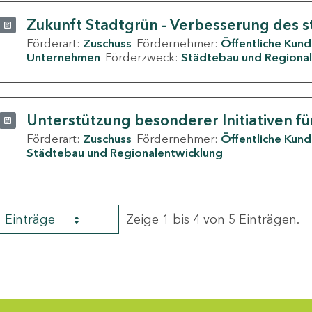
Zukunft Stadtgrün - Verbesserung des s
Förderart:
Zuschuss
Fördernehmer:
Öffentliche Kun
Unternehmen
Förderzweck:
Städtebau und Regional
Unterstützung besonderer Initiativen fü
Förderart:
Zuschuss
Fördernehmer:
Öffentliche Kun
Städtebau und Regionalentwicklung
4 Einträge
Zeige 1 bis 4 von 5 Einträgen.