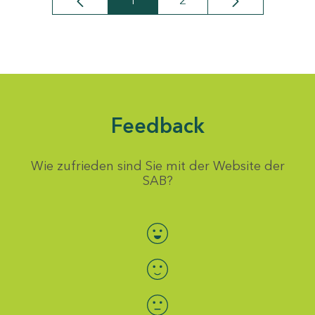
1
2
Seite
Seite
Feedback
Wie zufrieden sind Sie mit der Website der
SAB?
Bewertung auswählen