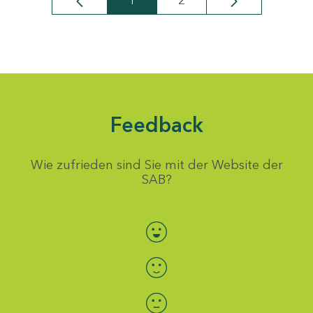
1
2
Seite
Seite
Feedback
Wie zufrieden sind Sie mit der Website der
SAB?
Bewertung auswählen