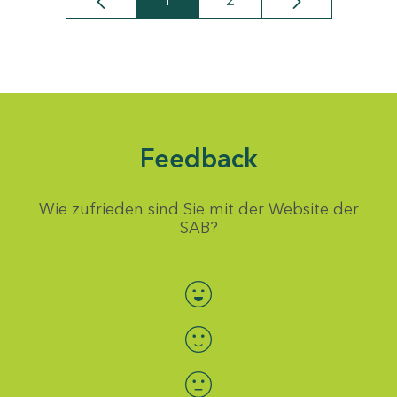
1
2
Seite
Seite
Feedback
Wie zufrieden sind Sie mit der Website der
SAB?
Bewertung auswählen