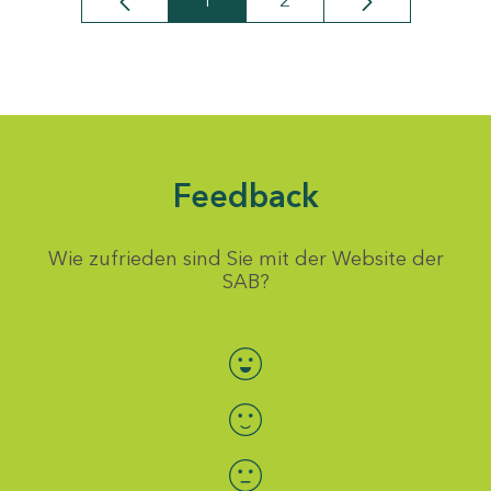
1
2
Seite
Seite
Feedback
Wie zufrieden sind Sie mit der Website der
SAB?
Bewertung auswählen