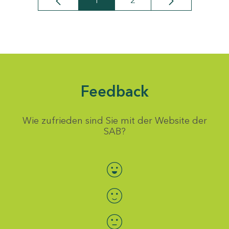
1
2
Seite
Seite
Feedback
Wie zufrieden sind Sie mit der Website der
SAB?
Bewertung auswählen