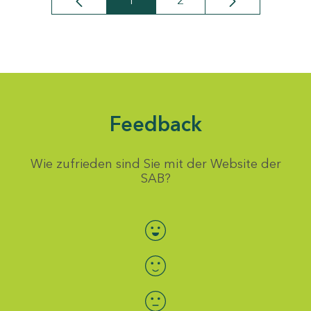
1
2
Seite
Seite
Feedback
Wie zufrieden sind Sie mit der Website der
SAB?
Bewertung auswählen