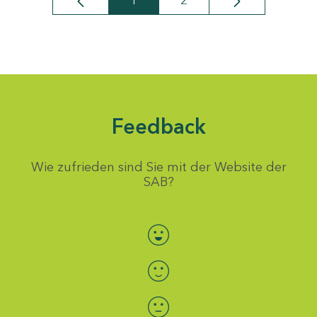
1
2
Seite
Seite
Feedback
Wie zufrieden sind Sie mit der Website der
SAB?
Bewertung auswählen