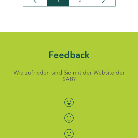
1
2
Seite
Seite
Feedback
Wie zufrieden sind Sie mit der Website der
SAB?
Bewertung auswählen