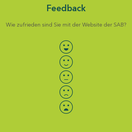
Feedback
Wie zufrieden sind Sie mit der Website der SAB?
Bewertung auswählen