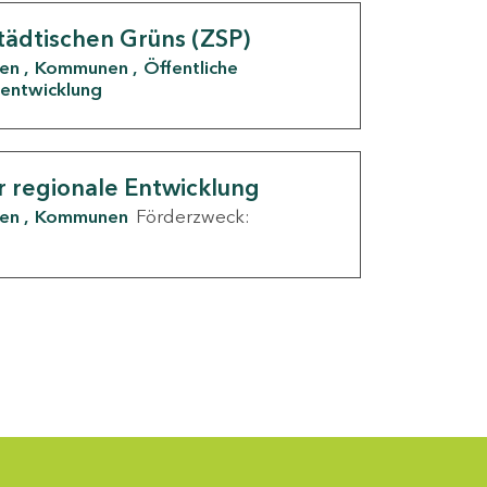
tädtischen Grüns (ZSP)
den
Kommunen
Öffentliche
entwicklung
r regionale Entwicklung
den
Kommunen
Förderzweck: