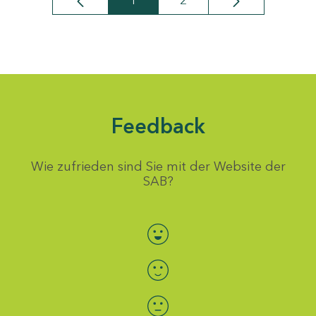
1
2
Seite
Seite
Feedback
Wie zufrieden sind Sie mit der Website der
SAB?
Bewertung auswählen