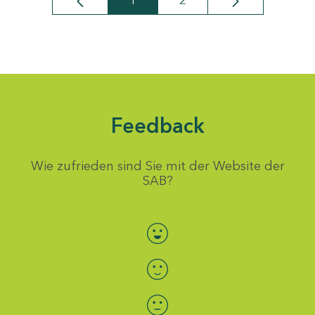
1
2
Seite
Seite
Feedback
Wie zufrieden sind Sie mit der Website der
SAB?
Bewertung auswählen