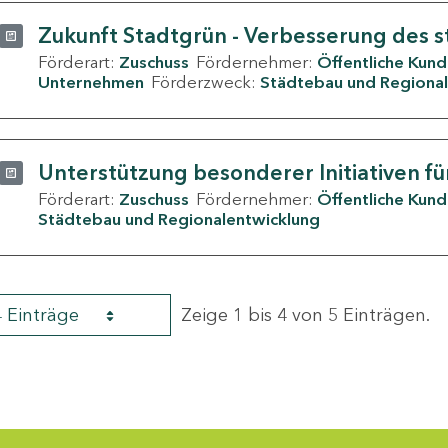
Zukunft Stadtgrün - Verbesserung des s
Förderart:
Zuschuss
Fördernehmer:
Öffentliche Kun
Unternehmen
Förderzweck:
Städtebau und Regional
Unterstützung besonderer Initiativen fü
Förderart:
Zuschuss
Fördernehmer:
Öffentliche Kun
Städtebau und Regionalentwicklung
4 Einträge
Zeige 1 bis 4 von 5 Einträgen.