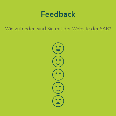
Feedback
Wie zufrieden sind Sie mit der Website der SAB?
Bewertung auswählen