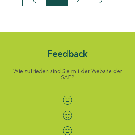
1
2
Seite
Seite
Feedback
Wie zufrieden sind Sie mit der Website der
SAB?
Bewertung auswählen