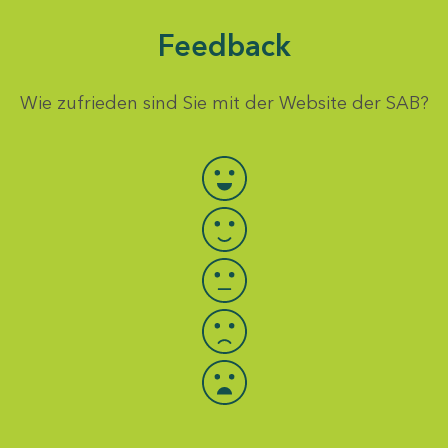
Feedback
Wie zufrieden sind Sie mit der Website der SAB?
Bewertung auswählen