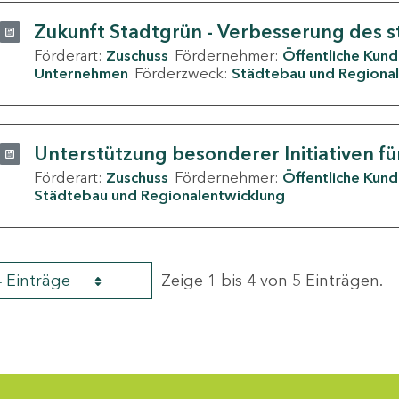
Zukunft Stadtgrün - Verbesserung des s
Förderart:
Zuschuss
Fördernehmer:
Öffentliche Kun
Unternehmen
Förderzweck:
Städtebau und Regional
Unterstützung besonderer Initiativen fü
Förderart:
Zuschuss
Fördernehmer:
Öffentliche Kun
Städtebau und Regionalentwicklung
4 Einträge
Zeige 1 bis 4 von 5 Einträgen.