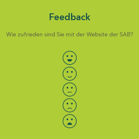
Feedback
Wie zufrieden sind Sie mit der Website der SAB?
Bewertung auswählen