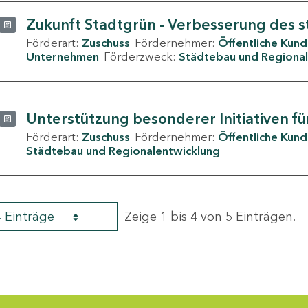
Zukunft Stadtgrün - Verbesserung des s
Förderart:
Zuschuss
Fördernehmer:
Öffentliche Kun
Unternehmen
Förderzweck:
Städtebau und Regional
Unterstützung besonderer Initiativen fü
Förderart:
Zuschuss
Fördernehmer:
Öffentliche Kun
Städtebau und Regionalentwicklung
4 Einträge
Zeige 1 bis 4 von 5 Einträgen.