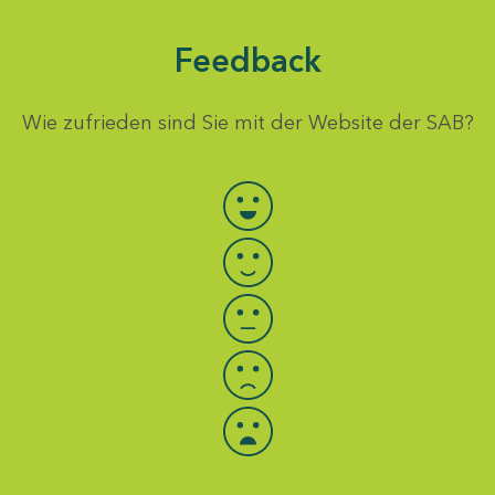
Feedback
Wie zufrieden sind Sie mit der Website der SAB?
Bewertung auswählen