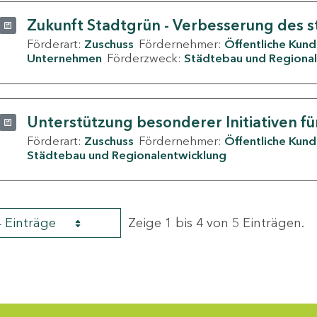
Zukunft Stadtgrün - Verbesserung des s
Förderart:
Zuschuss
Fördernehmer:
Öffentliche Kun
Unternehmen
Förderzweck:
Städtebau und Regional
Unterstützung besonderer Initiativen fü
Förderart:
Zuschuss
Fördernehmer:
Öffentliche Kun
Städtebau und Regionalentwicklung
4 Einträge
Zeige 1 bis 4 von 5 Einträgen.