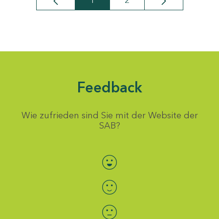
1
2
Seite
Seite
Feedback
Wie zufrieden sind Sie mit der Website der
SAB?
Bewertung auswählen